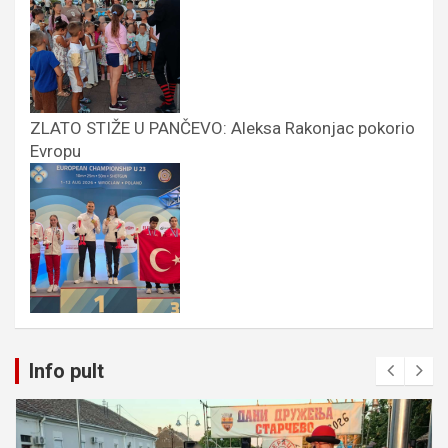
ZLATO STIŽE U PANČEVO: Aleksa Rakonjac pokorio
Evropu
Info pult