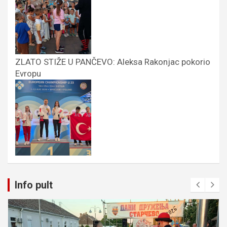
ZLATO STIŽE U PANČEVO: Aleksa Rakonjac pokorio
Evropu
Info pult