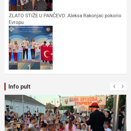
ZLATO STIŽE U PANČEVO: Aleksa Rakonjac pokorio
Evropu
Info pult