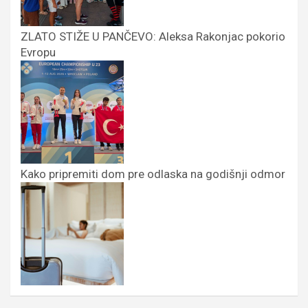
ZLATO STIŽE U PANČEVO: Aleksa Rakonjac pokorio
Evropu
Kako pripremiti dom pre odlaska na godišnji odmor