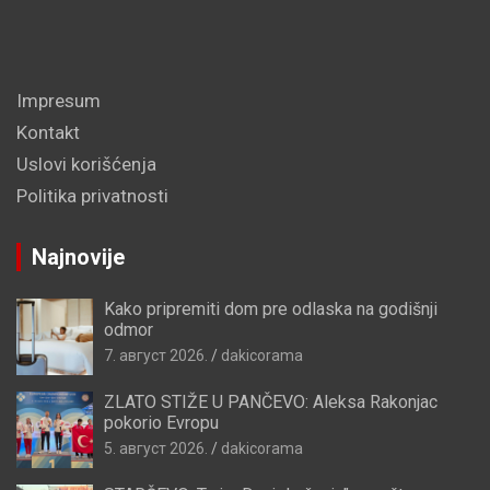
Impresum
Kontakt
Uslovi korišćenja
Politika privatnosti
Najnovije
Kako pripremiti dom pre odlaska na godišnji
odmor
7. август 2026.
dakicorama
ZLATO STIŽE U PANČEVO: Aleksa Rakonjac
pokorio Evropu
5. август 2026.
dakicorama