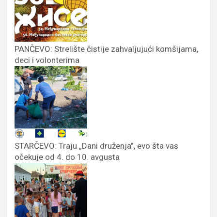
PANČEVO: Strelište čistije zahvaljujući komšijama,
deci i volonterima
STARČEVO: Traju „Dani druženja”, evo šta vas
očekuje od 4. do 10. avgusta