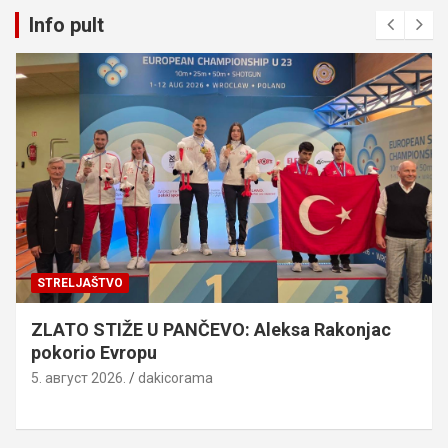
Info pult
STRELJAŠTVO
ZLATO STIŽE U PANČEVO: Aleksa Rakonjac
pokorio Evropu
5. август 2026.
dakicorama