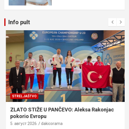
Info pult
STRELJAŠTVO
ZLATO STIŽE U PANČEVO: Aleksa Rakonjac
pokorio Evropu
5. август 2026.
dakicorama