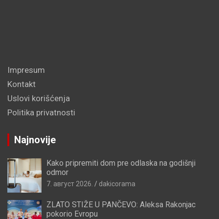
Impresum
Kontakt
Uslovi korišćenja
Politika privatnosti
Najnovije
Kako pripremiti dom pre odlaska na godišnji
odmor
7. август 2026.
dakicorama
ZLATO STIŽE U PANČEVO: Aleksa Rakonjac
pokorio Evropu