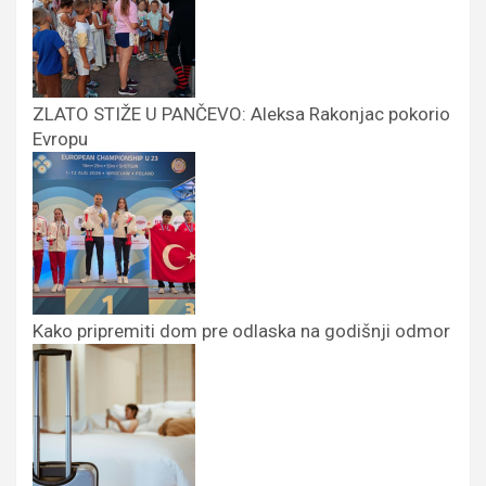
ZLATO STIŽE U PANČEVO: Aleksa Rakonjac pokorio
Evropu
Kako pripremiti dom pre odlaska na godišnji odmor