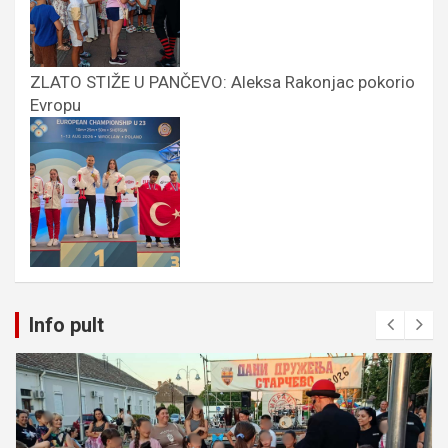
ZLATO STIŽE U PANČEVO: Aleksa Rakonjac pokorio
Evropu
Info pult