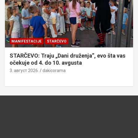
MANIFESTACIJE
STARČEVO
STARČEVO: Traju „Dani druženja”, evo šta vas
očekuje od 4. do 10. avgusta
3. август 2026.
dakicorama