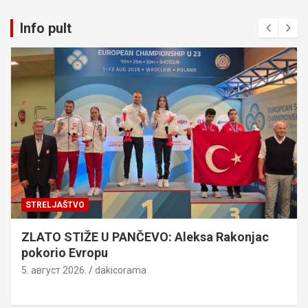
Info pult
STRELJAŠTVO
ZLATO STIŽE U PANČEVO: Aleksa Rakonjac
pokorio Evropu
5. август 2026.
dakicorama