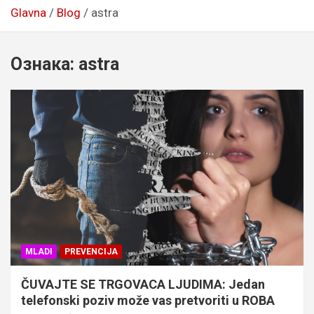
Glavna
Blog
astra
Ознака:
astra
MLADI
PREVENCIJA
ČUVAJTE SE TRGOVACA LJUDIMA: Jedan
telefonski poziv može vas pretvoriti u ROBA