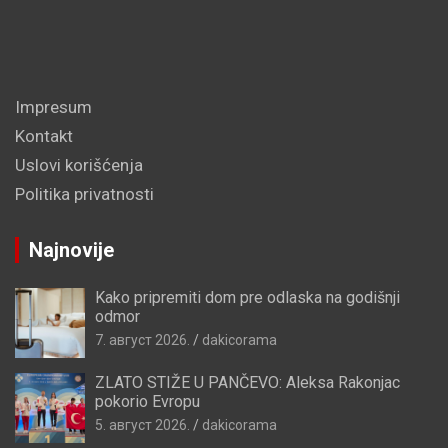
Impresum
Kontakt
Uslovi korišćenja
Politika privatnosti
Najnovije
Kako pripremiti dom pre odlaska na godišnji
odmor
7. август 2026.
dakicorama
ZLATO STIŽE U PANČEVO: Aleksa Rakonjac
pokorio Evropu
5. август 2026.
dakicorama