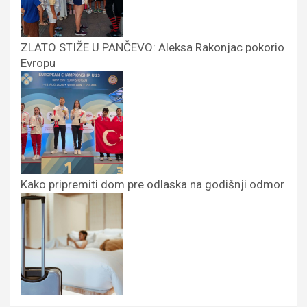
ZLATO STIŽE U PANČEVO: Aleksa Rakonjac pokorio
Evropu
Kako pripremiti dom pre odlaska na godišnji odmor