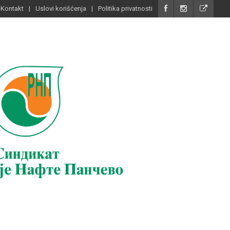
Kontakt
Uslovi korišćenja
Politika privatnosti