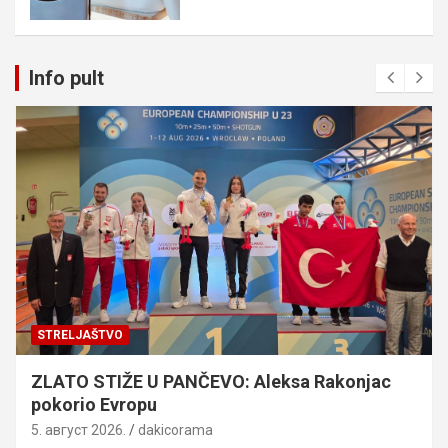
Info pult
STRELJAŠTVO
ZLATO STIŽE U PANČEVO: Aleksa Rakonjac
pokorio Evropu
5. август 2026.
dakicorama