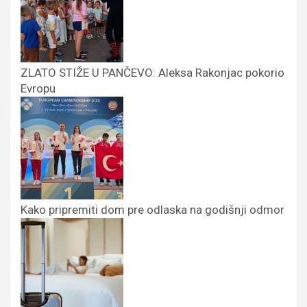
ZLATO STIŽE U PANČEVO: Aleksa Rakonjac pokorio
Evropu
Kako pripremiti dom pre odlaska na godišnji odmor