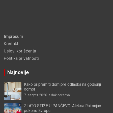
Impresum
Kontakt
Uslovi korišćenja
Politika privatnosti
Najnovije
Kako pripremiti dom pre odlaska na godišnji
odmor
7. август 2026.
dakicorama
ZLATO STIŽE U PANČEVO: Aleksa Rakonjac
pokorio Evropu