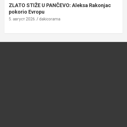
ZLATO STIŽE U PANČEVO: Aleksa Rakonjac
pokorio Evropu
5. август 2026.
dakicorama