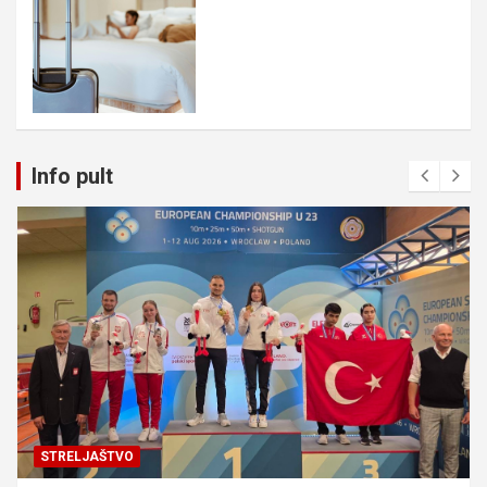
Info pult
STRELJAŠTVO