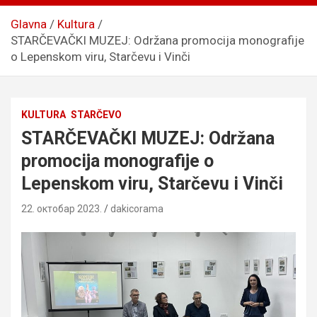
Glavna
Kultura
STARČEVAČKI MUZEJ: Održana promocija monografije
o Lepenskom viru, Starčevu i Vinči
KULTURA
STARČEVO
STARČEVAČKI MUZEJ: Održana
promocija monografije o
Lepenskom viru, Starčevu i Vinči
22. октобар 2023.
dakicorama