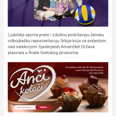
Ljubitelji sporta prate i zdušno podržavaju žensku
odbojkašku reprezentaciju Srbije koja se pobedom
nad selekcijom Sjedinjenih Američkih Država
plasirala u finale Svetskog prvenstva.