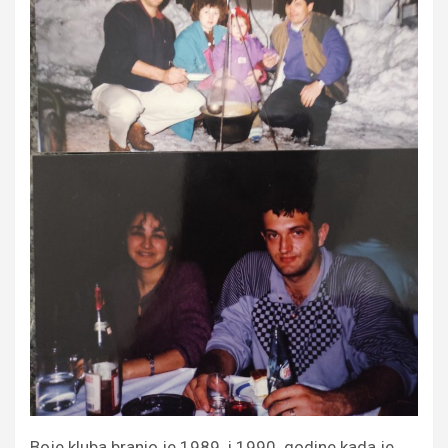
Boje kluba branio je 1989. i 1990. godine kada je