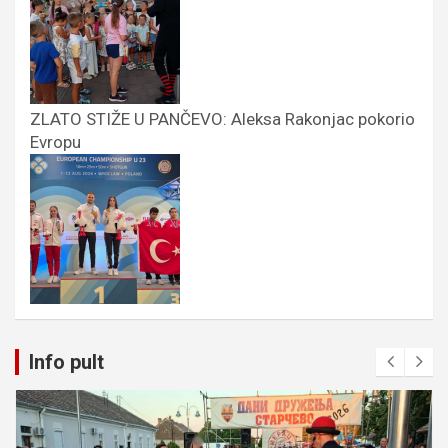
ZLATO STIŽE U PANČEVO: Aleksa Rakonjac pokorio
Evropu
Info pult