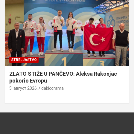
STRELJAŠTVO
ZLATO STIŽE U PANČEVO: Aleksa Rakonjac
pokorio Evropu
5. август 2026.
dakicorama