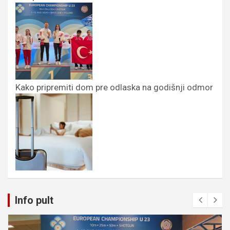
Kako pripremiti dom pre odlaska na godišnji odmor
Info pult