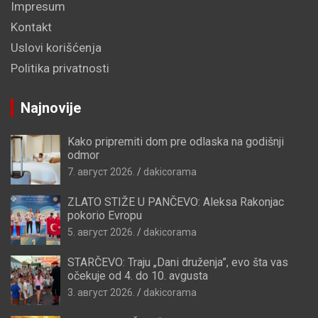
Impresum
Kontakt
Uslovi korišćenja
Politika privatnosti
Najnovije
Kako pripremiti dom pre odlaska na godišnji
odmor
7. август 2026.
dakicorama
ZLATO STIŽE U PANČEVO: Aleksa Rakonjac
pokorio Evropu
5. август 2026.
dakicorama
STARČEVO: Traju „Dani druženja”, evo šta vas
očekuje od 4. do 10. avgusta
3. август 2026.
dakicorama