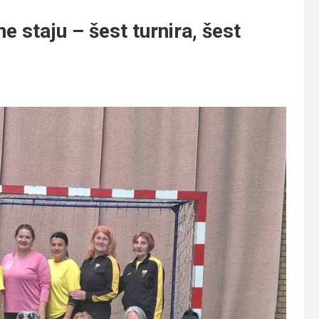
staju – šest turnira, šest