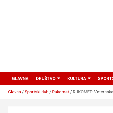
GLAVNA
DRUŠTVO
KULTURA
SPORT
Glavna
Sportski duh
Rukomet
RUKOMET: Veteranke D