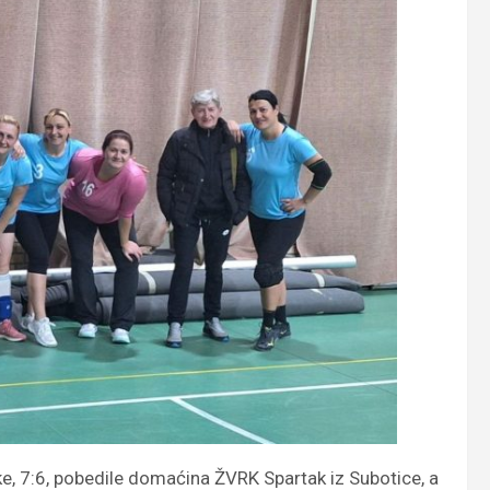
e, 7:6, pobedile domaćina ŽVRK Spartak iz Subotice, a