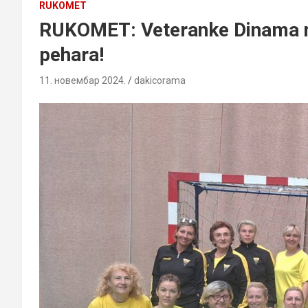
RUKOMET
RUKOMET: Veteranke Dinama ne 
pehara!
11. новембар 2024.
dakicorama