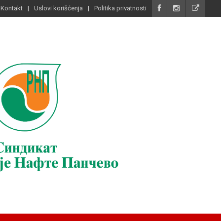
Kontakt
Uslovi korišćenja
Politika privatnosti