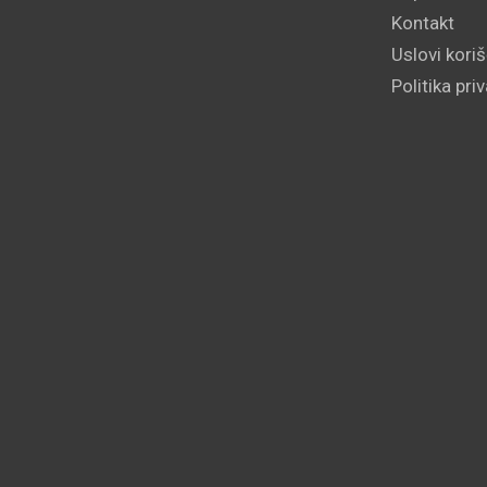
Kontakt
Uslovi kori
Politika pri