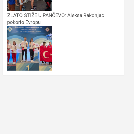
ZLATO STIŽE U PANČEVO: Aleksa Rakonjac
pokorio Evropu