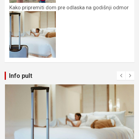
Kako pripremiti dom pre odlaska na godišnji odmor
Info pult