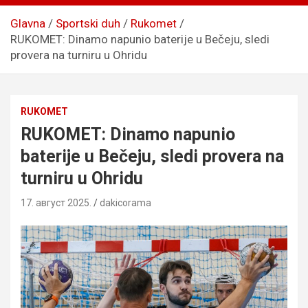
Glavna
Sportski duh
Rukomet
RUKOMET: Dinamo napunio baterije u Bečeju, sledi
provera na turniru u Ohridu
RUKOMET
RUKOMET: Dinamo napunio
baterije u Bečeju, sledi provera na
turniru u Ohridu
17. август 2025.
dakicorama