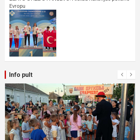
Evropu
Info pult