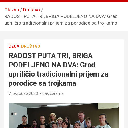
Glavna
Društvo
RADOST PUTA TRI, BRIGA PODELJENO NA DVA: Grad
upriličio tradicionalni prijem za porodice sa trojkama
DECA
DRUŠTVO
RADOST PUTA TRI, BRIGA
PODELJENO NA DVA: Grad
upriličio tradicionalni prijem za
porodice sa trojkama
7. октобар 2023.
dakicorama