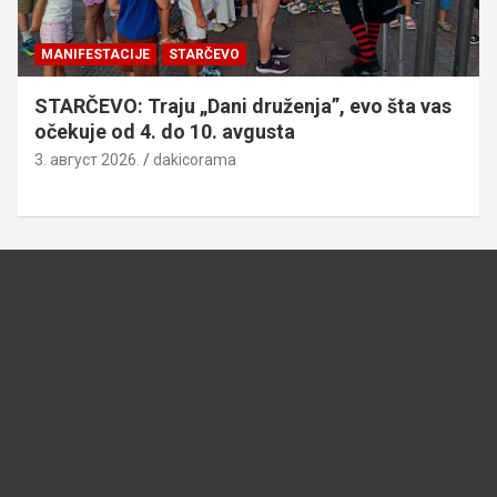
MANIFESTACIJE
STARČEVO
STARČEVO: Traju „Dani druženja”, evo šta vas
očekuje od 4. do 10. avgusta
3. август 2026.
dakicorama