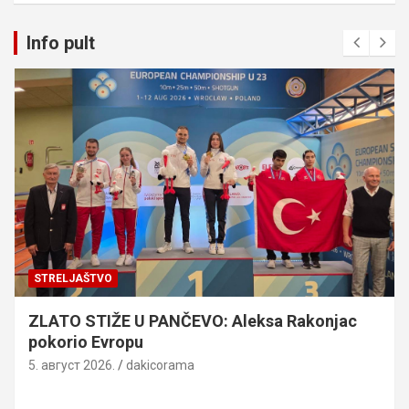
Info pult
STRELJAŠTVO
ZLATO STIŽE U PANČEVO: Aleksa Rakonjac
pokorio Evropu
5. август 2026.
dakicorama