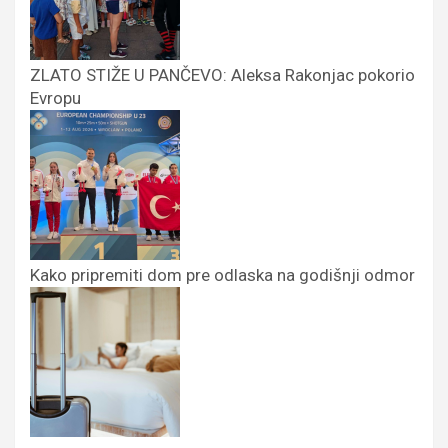
ZLATO STIŽE U PANČEVO: Aleksa Rakonjac pokorio
Evropu
Kako pripremiti dom pre odlaska na godišnji odmor