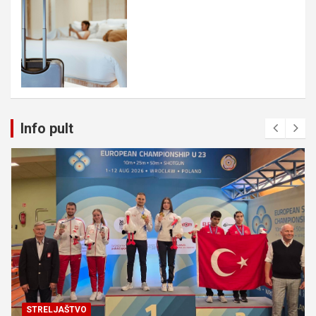
Info pult
STRELJAŠTVO