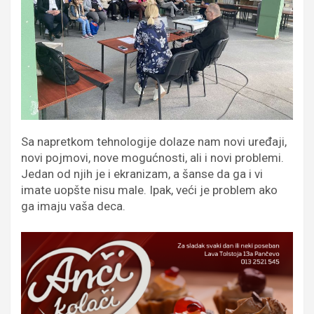
Sa napretkom tehnologije dolaze nam novi uređaji,
novi pojmovi, nove mogućnosti, ali i novi problemi.
Jedan od njih je i ekranizam, a šanse da ga i vi
imate uopšte nisu male. Ipak, veći je problem ako
ga imaju vaša deca.