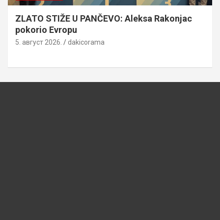
ZLATO STIŽE U PANČEVO: Aleksa Rakonjac
pokorio Evropu
5. август 2026.
dakicorama