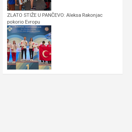
ZLATO STIŽE U PANČEVO: Aleksa Rakonjac
pokorio Evropu