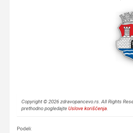
Copyright © 2026 zdravopancevo.rs. All Rights Res
prethodno pogledajte
Uslove korišćenja
.
Podeli: