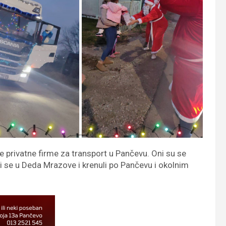
ne privatne firme za transport u Pančevu. Oni su se
li se u Deda Mrazove i krenuli po Pančevu i okolnim