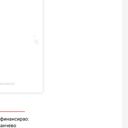
pancevo)