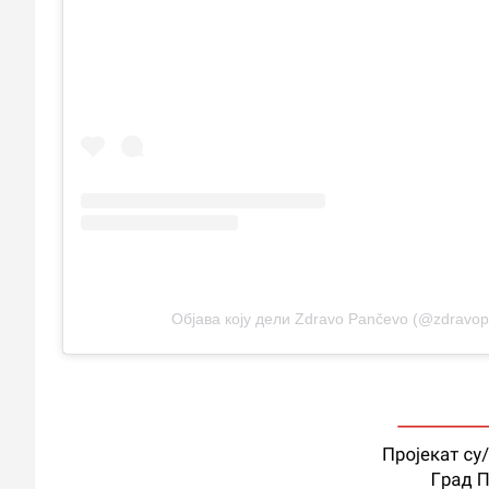
Објава коју дели Zdravo Pančevo (@zdravo