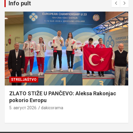
Info pult
STRELJAŠTVO
ZLATO STIŽE U PANČEVO: Aleksa Rakonjac
pokorio Evropu
5. август 2026.
dakicorama