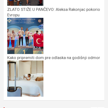
ZLATO STIŽE U PANČEVO: Aleksa Rakonjac pokorio
Evropu
Kako pripremiti dom pre odlaska na godišnji odmor