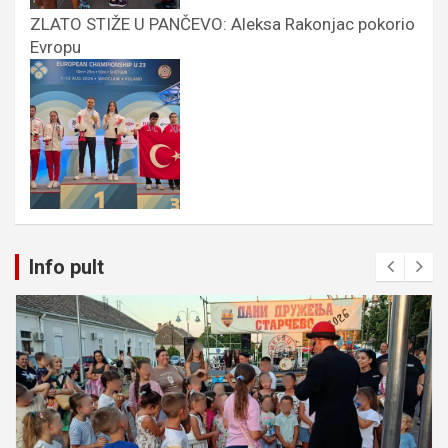
ZLATO STIŽE U PANČEVO: Aleksa Rakonjac pokorio
Evropu
Info pult