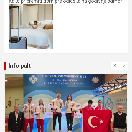
Kako pripremiti dom pre odlaska na godišnji odmor
Info pult