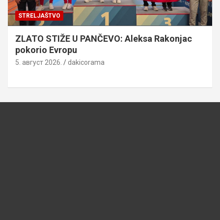
STRELJAŠTVO
ZLATO STIŽE U PANČEVO: Aleksa Rakonjac
pokorio Evropu
5. август 2026.
dakicorama