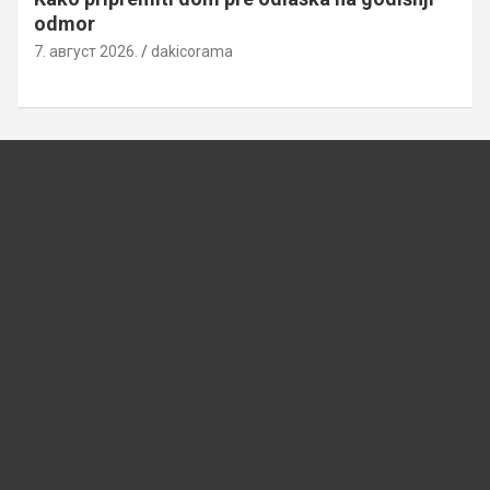
odmor
7. август 2026.
dakicorama