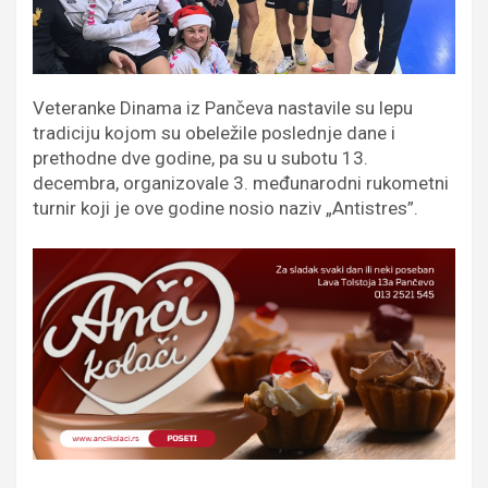
Veteranke Dinama iz Pančeva nastavile su lepu
tradiciju kojom su obeležile poslednje dane i
prethodne dve godine, pa su u subotu 13.
decembra, organizovale 3. međunarodni rukometni
turnir koji je ove godine nosio naziv „Antistres”.