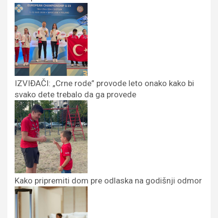
IZVIĐAČI: „Crne rode” provode leto onako kako bi
svako dete trebalo da ga provede
Kako pripremiti dom pre odlaska na godišnji odmor