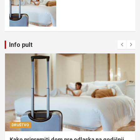
Info pult
DRUŠTVO
Kako pripremiti dom pre odlaska na godišnji