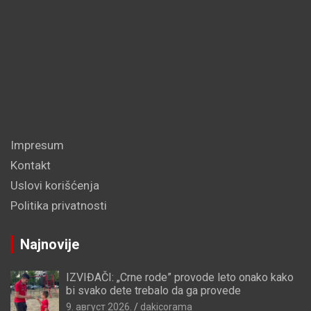
Impresum
Kontakt
Uslovi korišćenja
Politika privatnosti
Najnovije
IZVIĐAČI: „Crne rode” provode leto onako kako
bi svako dete trebalo da ga provede
9. август 2026.
dakicorama