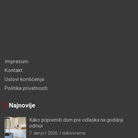
Impresum
Kontakt
Uslovi korišćenja
Politika privatnosti
Najnovije
Kako pripremiti dom pre odlaska na godišnji
odmor
7. август 2026.
dakicorama