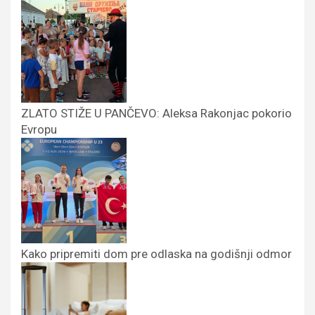
ZLATO STIŽE U PANČEVO: Aleksa Rakonjac pokorio
Evropu
Kako pripremiti dom pre odlaska na godišnji odmor