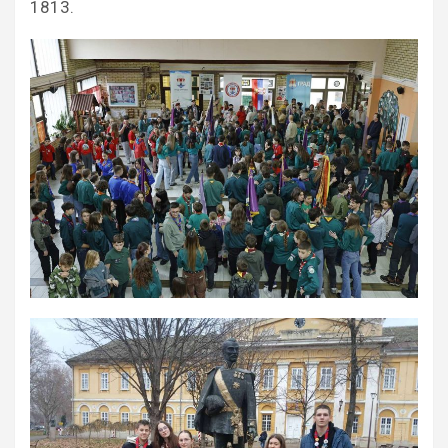
1813.