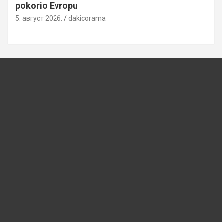
pokorio Evropu
5. август 2026.
dakicorama