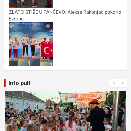
ZLATO STIŽE U PANČEVO: Aleksa Rakonjac pokorio
Evropu
Info pult