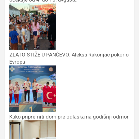
ZLATO STIŽE U PANČEVO: Aleksa Rakonjac pokorio
Evropu
Kako pripremiti dom pre odlaska na godišnji odmor