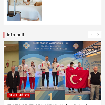
Info pult
STRELJAŠTVO