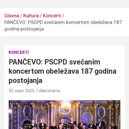
Glavna
Kultura
Koncerti
PANČEVO: PSCPD svečanim koncertom obeležava 187
godina postojanja
KONCERTI
PANČEVO: PSCPD svečanim
koncertom obeležava 187 godina
postojanja
20. март 2025.
dakicorama