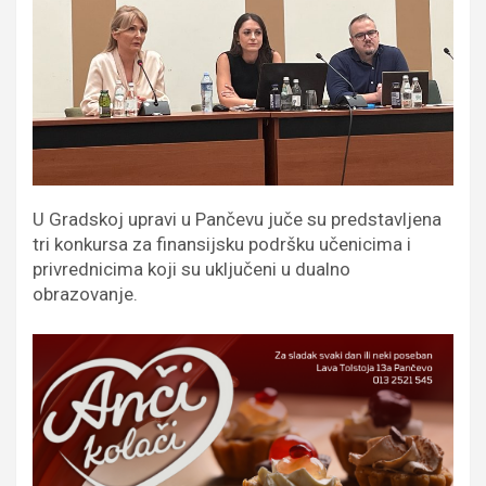
U Gradskoj upravi u Pančevu juče su predstavljena
tri konkursa za finansijsku podršku učenicima i
privrednicima koji su uključeni u dualno
obrazovanje.