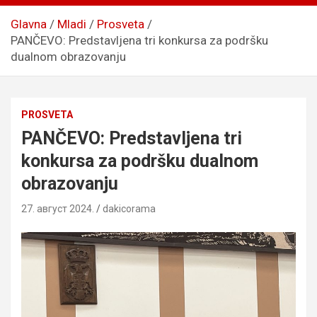
Glavna
Mladi
Prosveta
PANČEVO: Predstavljena tri konkursa za podršku
dualnom obrazovanju
PROSVETA
PANČEVO: Predstavljena tri
konkursa za podršku dualnom
obrazovanju
27. август 2024.
dakicorama