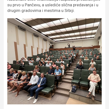
su prvo u Pančevu, a uslediće slična predavanja i u
drugim gradovima i mestima u Srbiji.