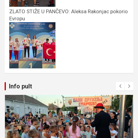
ZLATO STIŽE U PANČEVO: Aleksa Rakonjac pokorio
Evropu
Info pult