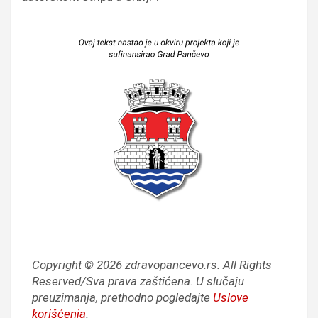
Copyright © 2026 zdravopancevo.rs. All Rights
Reserved/Sva prava zaštićena.
U slučaju
preuzimanja, prethodno pogledajte
Uslove
korišćenja
.