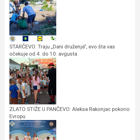
STARČEVO: Traju „Dani druženja”, evo šta vas
očekuje od 4. do 10. avgusta
ZLATO STIŽE U PANČEVO: Aleksa Rakonjac pokorio
Evropu