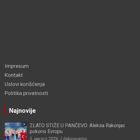
Impresum
Kontakt
Uslovi korišćenja
Politika privatnosti
Najnovije
ZLATO STIŽE U PANČEVO: Aleksa Rakonjac
pokorio Evropu
5. август 2026.
dakicorama