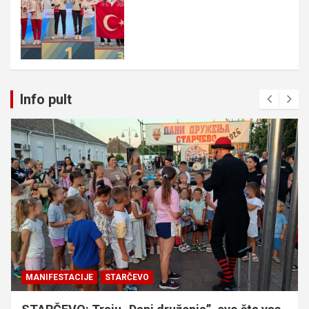
Info pult
MANIFESTACIJE
STARČEVO