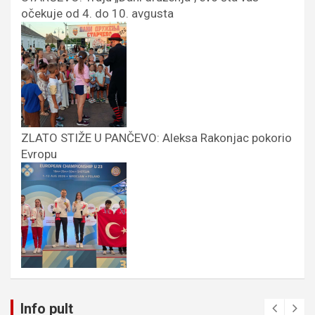
očekuje od 4. do 10. avgusta
ZLATO STIŽE U PANČEVO: Aleksa Rakonjac pokorio
Evropu
Info pult