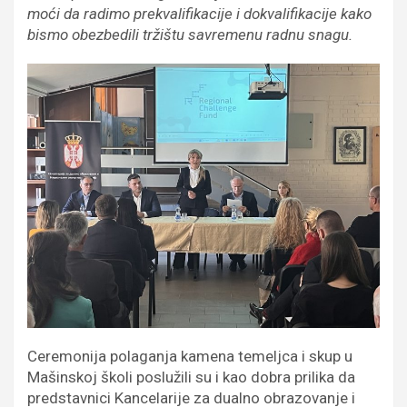
moći da radimo prekvalifikacije i dokvalifikacije kako
bismo obezbedili tržištu savremenu radnu snagu.
Ceremonija polaganja kamena temeljca i skup u
Mašinskoj školi poslužili su i kao dobra prilika da
predstavnici Kancelarije za dualno obrazovanje i