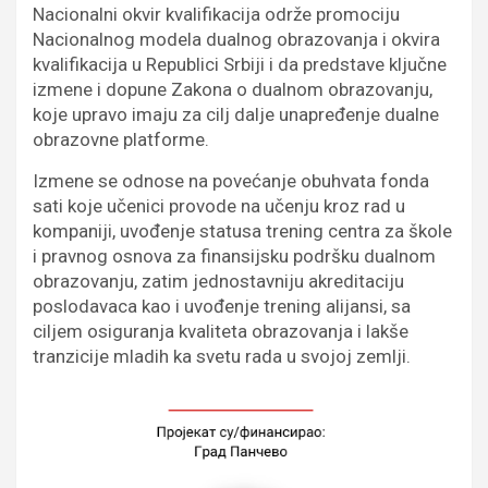
Nacionalni okvir kvalifikacija održe promociju
Nacionalnog modela dualnog obrazovanja i okvira
kvalifikacija u Republici Srbiji i da predstave ključne
izmene i dopune Zakona o dualnom obrazovanju,
koje upravo imaju za cilj dalje unapređenje dualne
obrazovne platforme.
Izmene se odnose na povećanje obuhvata fonda
sati koje učenici provode na učenju kroz rad u
kompaniji, uvođenje statusa trening centra za škole
i pravnog osnova za finansijsku podršku dualnom
obrazovanju, zatim jednostavniju akreditaciju
poslodavaca kao i uvođenje trening alijansi, sa
ciljem osiguranja kvaliteta obrazovanja i lakše
tranzicije mladih ka svetu rada u svojoj zemlji.