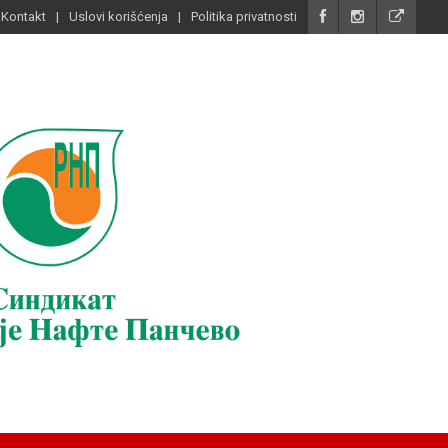
Kontakt
Uslovi korišćenja
Politika privatnosti