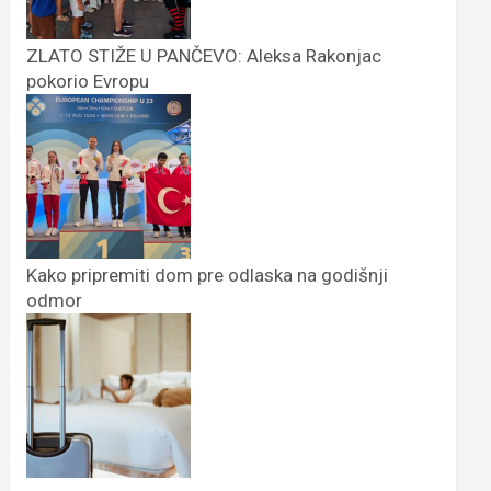
ZLATO STIŽE U PANČEVO: Aleksa Rakonjac
pokorio Evropu
Kako pripremiti dom pre odlaska na godišnji
odmor