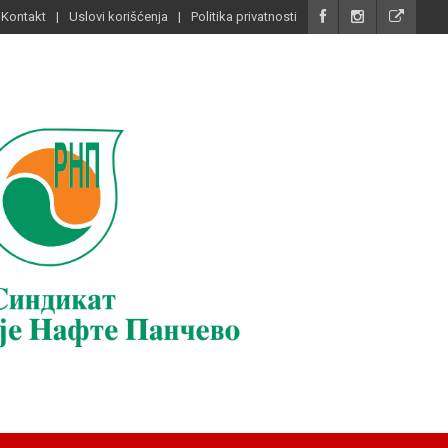
Kontakt
Uslovi korišćenja
Politika privatnosti