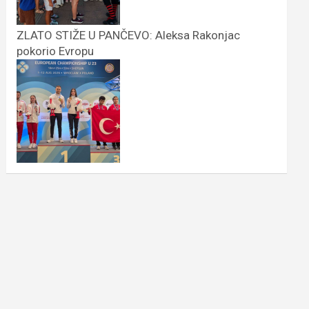
ZLATO STIŽE U PANČEVO: Aleksa Rakonjac
pokorio Evropu