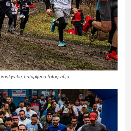
mskyvibe, ustupljena fotografija