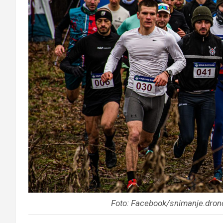
Foto: Facebook/snimanje.drono