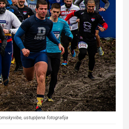
mskyvibe, ustupljena fotografija