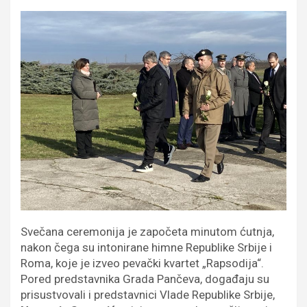
Svečana ceremonija je započeta minutom ćutnja,
nakon čega su intonirane himne Republike Srbije i
Roma, koje je izveo pevački kvartet „Rapsodija“.
Pored predstavnika Grada Pančeva, događaju su
prisustvovali i predstavnici Vlade Republike Srbije,