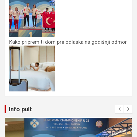
Kako pripremiti dom pre odlaska na godišnji odmor
Info pult