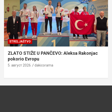
STRELJAŠTVO
ZLATO STIŽE U PANČEVO: Aleksa Rakonjac
pokorio Evropu
5. август 2026.
dakicorama