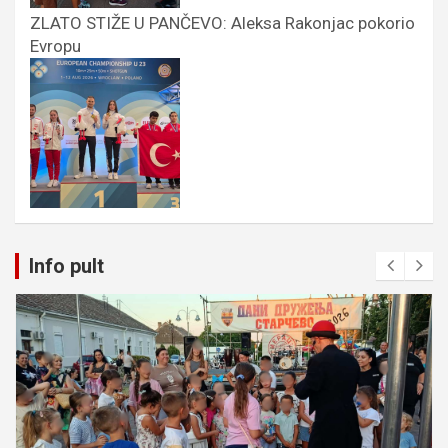
ZLATO STIŽE U PANČEVO: Aleksa Rakonjac pokorio
Evropu
Info pult