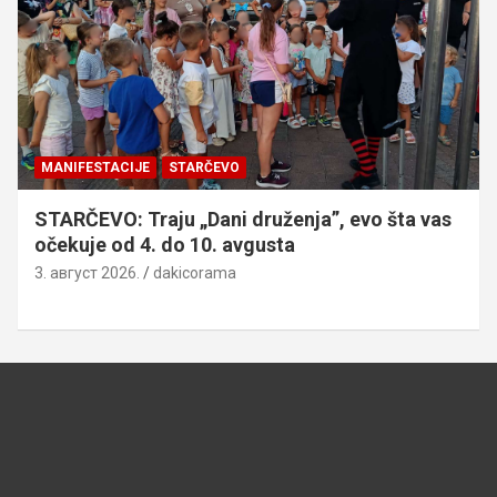
MANIFESTACIJE
STARČEVO
STARČEVO: Traju „Dani druženja”, evo šta vas
očekuje od 4. do 10. avgusta
3. август 2026.
dakicorama