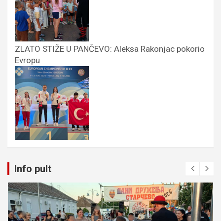
ZLATO STIŽE U PANČEVO: Aleksa Rakonjac pokorio
Evropu
Info pult