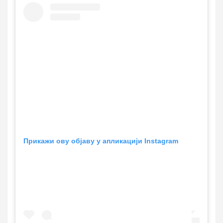
Прикажи ову објаву у апликацији Instagram