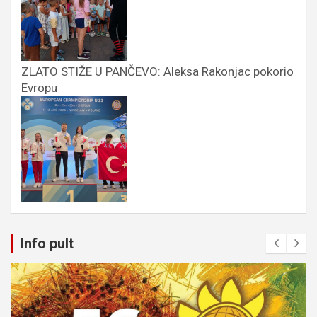
ZLATO STIŽE U PANČEVO: Aleksa Rakonjac pokorio
Evropu
Info pult