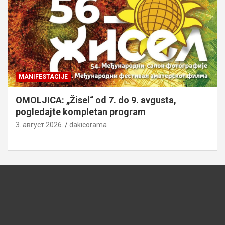
MANIFESTACIJE
OMOLJICA: „Žisel“ od 7. do 9. avgusta,
pogledajte kompletan program
3. август 2026.
dakicorama