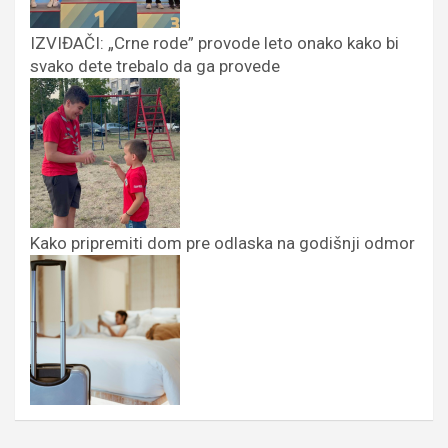
IZVIĐAČI: „Crne rode” provode leto onako kako bi
svako dete trebalo da ga provede
Kako pripremiti dom pre odlaska na godišnji odmor