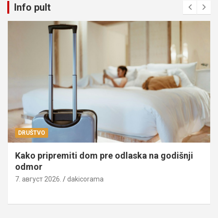
Info pult
DRUŠTVO
Kako pripremiti dom pre odlaska na godišnji
odmor
7. август 2026.
dakicorama