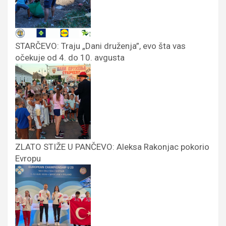
STARČEVO: Traju „Dani druženja”, evo šta vas
očekuje od 4. do 10. avgusta
ZLATO STIŽE U PANČEVO: Aleksa Rakonjac pokorio
Evropu