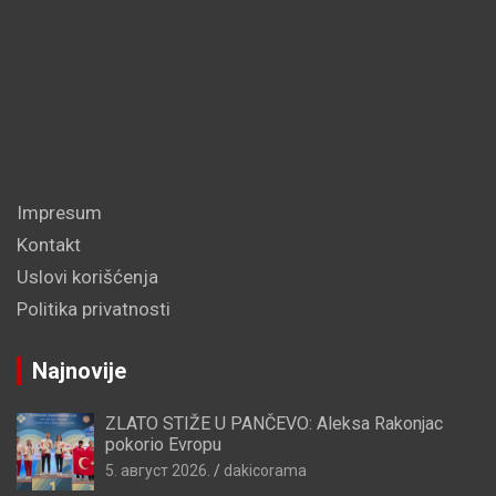
Impresum
Kontakt
Uslovi korišćenja
Politika privatnosti
Najnovije
ZLATO STIŽE U PANČEVO: Aleksa Rakonjac
pokorio Evropu
5. август 2026.
dakicorama