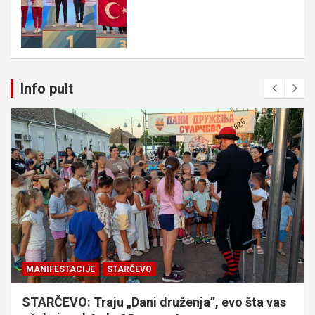
Info pult
MANIFESTACIJE
STARČEVO
STARČEVO: Traju „Dani druženja”, evo šta vas