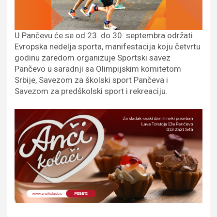
U Pančevu će se od 23. do 30. septembra održati
Evropska nedelja sporta, manifestacija koju četvrtu
godinu zaredom organizuje Sportski savez
Pančevo u saradnji sa Olimpijskim komitetom
Srbije, Savezom za školski sport Pančeva i
Savezom za predškolski sport i rekreaciju.