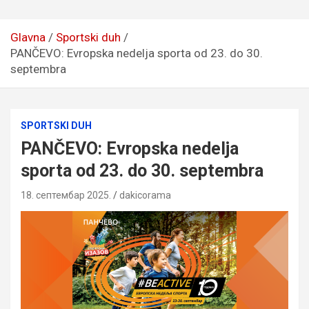
Glavna
Sportski duh
PANČEVO: Evropska nedelja sporta od 23. do 30.
septembra
SPORTSKI DUH
PANČEVO: Evropska nedelja
sporta od 23. do 30. septembra
18. септембар 2025.
dakicorama