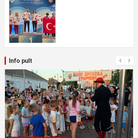
Info pult