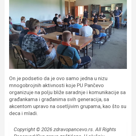
On je podsetio da je ovo samo jedna u nizu
mnogobrojnih aktivnosti koje PU Pančevo
organizuje na polju bliže saradnje i komunikacije sa
građankama i građanima svih generacija, sa
akcentom upravo na osetljivim grupama, kao što su
deca i mladi.
Copyright © 2026 zdravopancevo.rs. All Rights