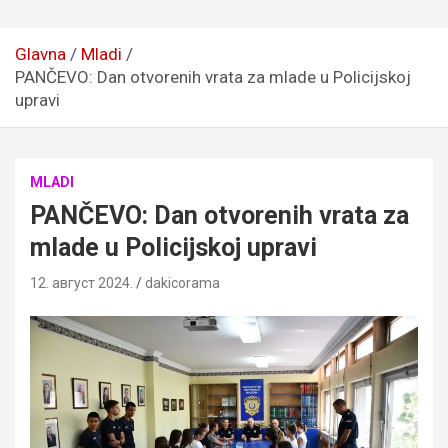
Glavna
Mladi
PANČEVO: Dan otvorenih vrata za mlade u Policijskoj
upravi
MLADI
PANČEVO: Dan otvorenih vrata za
mlade u Policijskoj upravi
12. август 2024.
dakicorama