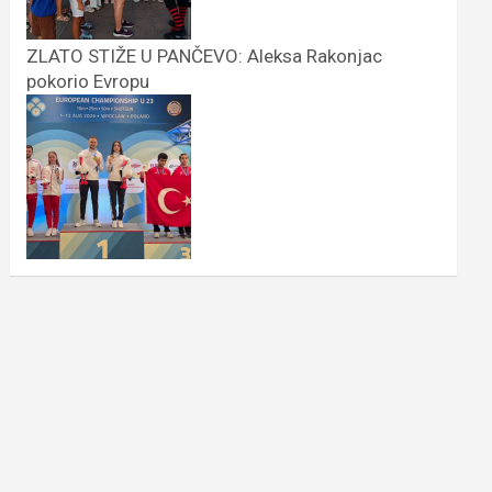
ZLATO STIŽE U PANČEVO: Aleksa Rakonjac
pokorio Evropu