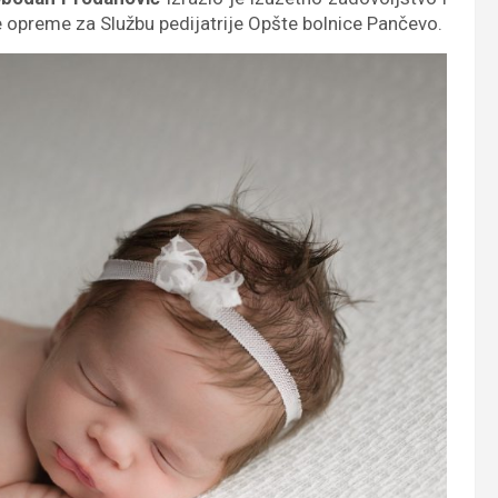
opreme za Službu pedijatrije Opšte bolnice Pančevo.