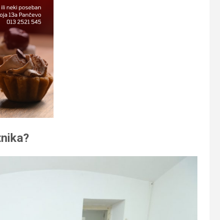
tnika?