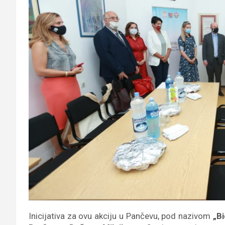
Inicijativa za ovu akciju u Pančevu, pod nazivom
„B