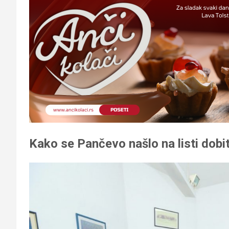
Kako se Pančevo našlo na listi dobi