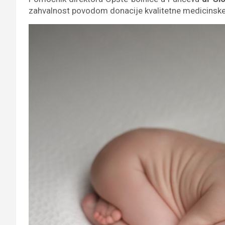
zahvalnost povodom donacije kvalitetne medicinske 