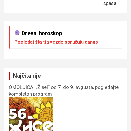
spasa
Dnevni horoskop
Pogledaj šta ti zvezde poručuju danas
Najčitanije
OMOLJICA: „Žisel“ od 7. do 9. avgusta, pogledajte
kompletan program