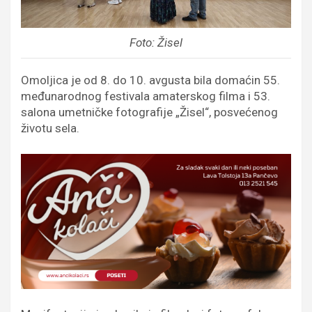
Foto: Žisel
Omoljica je od 8. do 10. avgusta bila domaćin 55.
međunarodnog festivala amaterskog filma i 53.
salona umetničke fotografije „Žisel“, posvećenog
životu sela.