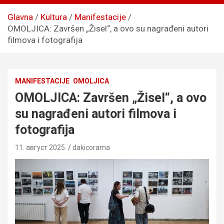
Glavna
Kultura
Manifestacije
OMOLJICA: Završen „Žisel“, a ovo su nagrađeni autori
filmova i fotografija
MANIFESTACIJE
OMOLJICA
OMOLJICA: Završen „Žisel“, a ovo
su nagrađeni autori filmova i
fotografija
11. август 2025.
dakicorama