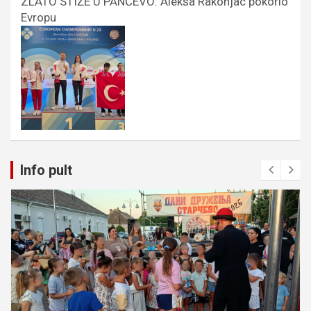
ZLATO STIŽE U PANČEVO: Aleksa Rakonjac pokorio
Evropu
Info pult