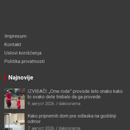
Impresum
Kontakt
Uslovi korišćenja
Politika privatnosti
Najnovije
IZVIĐAČI: „Crne rode” provode leto onako kako
bi svako dete trebalo da ga provede
9. август 2026.
dakicorama
Kako pripremiti dom pre odlaska na godišnji
odmor
7. август 2026.
dakicorama