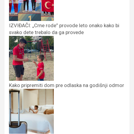
IZVIĐAČI: „Crne rode” provode leto onako kako bi
svako dete trebalo da ga provede
Kako pripremiti dom pre odlaska na godišnji odmor