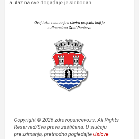
a ulaz na sve događaje je slobodan.
Copyright © 2026 zdravopancevo.rs. All Rights
Reserved/Sva prava zaštićena.
U slučaju
preuzimanja, prethodno pogledajte
Uslove