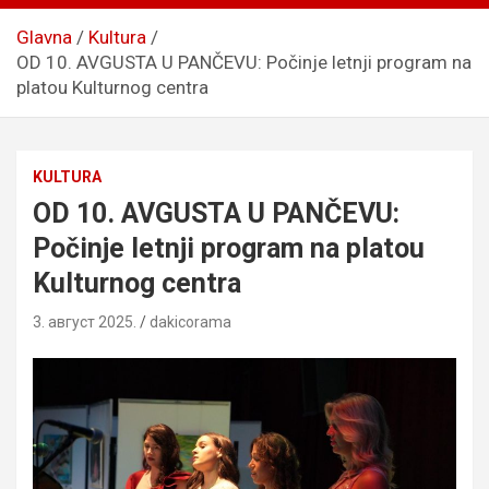
Glavna
Kultura
OD 10. AVGUSTA U PANČEVU: Počinje letnji program na
platou Kulturnog centra
KULTURA
OD 10. AVGUSTA U PANČEVU:
Počinje letnji program na platou
Kulturnog centra
3. август 2025.
dakicorama