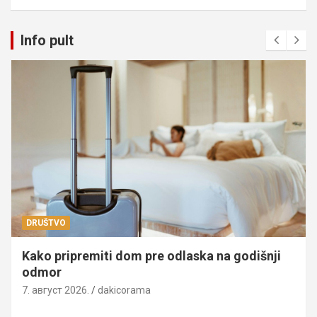
Info pult
DRUŠTVO
Kako pripremiti dom pre odlaska na godišnji
odmor
7. август 2026.
dakicorama