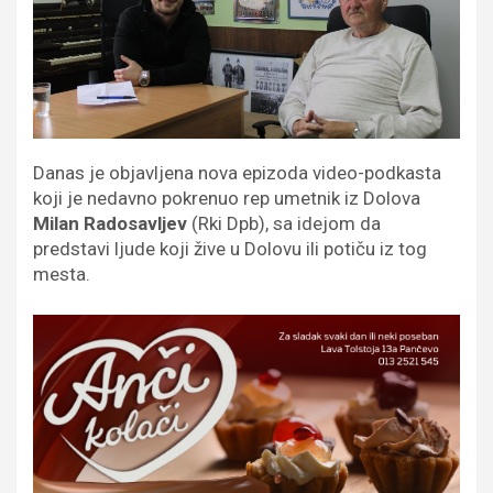
Danas je objavljena nova epizoda video-podkasta
koji je nedavno pokrenuo rep umetnik iz Dolova
Milan Radosavljev
(Rki Dpb), sa idejom da
predstavi ljude koji žive u Dolovu ili potiču iz tog
mesta.