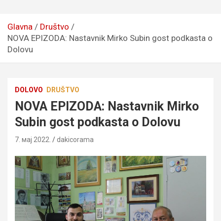
Glavna
Društvo
NOVA EPIZODA: Nastavnik Mirko Subin gost podkasta o
Dolovu
DOLOVO
DRUŠTVO
NOVA EPIZODA: Nastavnik Mirko
Subin gost podkasta o Dolovu
7. мај 2022.
dakicorama