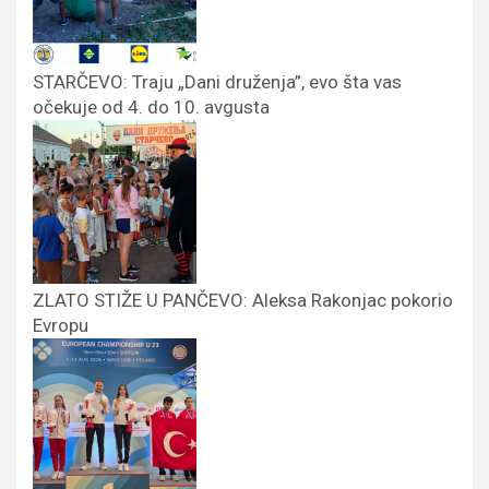
STARČEVO: Traju „Dani druženja”, evo šta vas
očekuje od 4. do 10. avgusta
ZLATO STIŽE U PANČEVO: Aleksa Rakonjac pokorio
Evropu