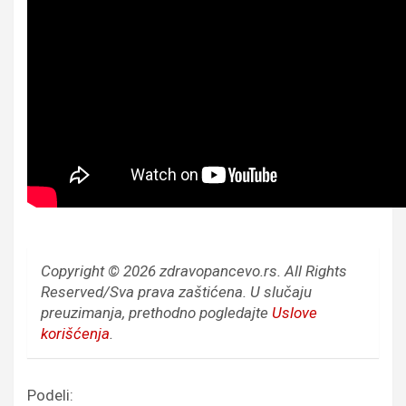
Copyright © 2026 zdravopancevo.rs. All Rights
Reserved/Sva prava zaštićena.
U slučaju
preuzimanja, prethodno pogledajte
Uslove
korišćenja
.
Podeli: