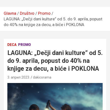
Glavna
Društvo
Promo
LAGUNA: „Dečji dani kulture” od 5. do 9. aprila, popust
do 40% na knjige za decu, a biće i POKLONA
DECA
PROMO
LAGUNA: „Dečji dani kulture” od 5.
do 9. aprila, popust do 40% na
knjige za decu, a biće i POKLONA
3. април 2023.
dakicorama