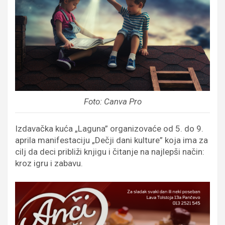
Foto: Canva Pro
Izdavačka kuća „Laguna” organizovaće od 5. do 9.
aprila manifestaciju „Dečji dani kulture” koja ima za
cilj da deci približi knjigu i čitanje na najlepši način:
kroz igru i zabavu.