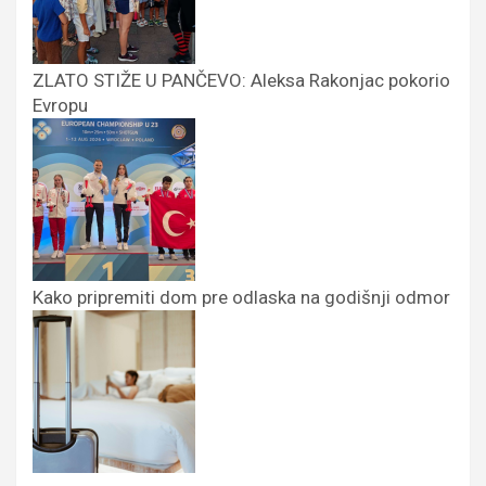
ZLATO STIŽE U PANČEVO: Aleksa Rakonjac pokorio
Evropu
Kako pripremiti dom pre odlaska na godišnji odmor