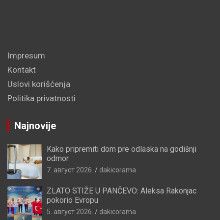
Impresum
Kontakt
Uslovi korišćenja
Politika privatnosti
Najnovije
Kako pripremiti dom pre odlaska na godišnji
odmor
7. август 2026.
dakicorama
ZLATO STIŽE U PANČEVO: Aleksa Rakonjac
pokorio Evropu
5. август 2026.
dakicorama