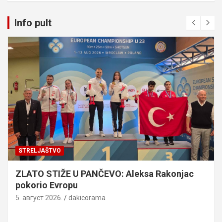
Info pult
STRELJAŠTVO
ZLATO STIŽE U PANČEVO: Aleksa Rakonjac
pokorio Evropu
5. август 2026.
dakicorama