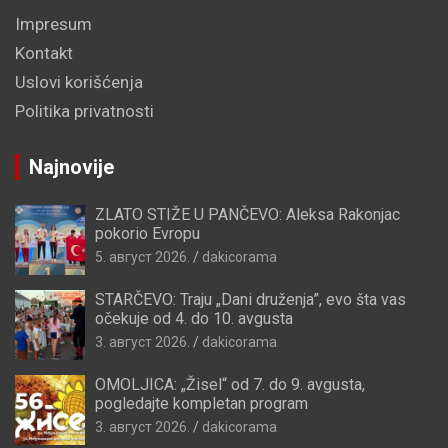
Impresum
Kontakt
Uslovi korišćenja
Politika privatnosti
Najnovije
ZLATO STIŽE U PANČEVO: Aleksa Rakonjac
pokorio Evropu
5. август 2026.
dakicorama
STARČEVO: Traju „Dani druženja”, evo šta vas
očekuje od 4. do 10. avgusta
3. август 2026.
dakicorama
OMOLJICA: „Žisel“ od 7. do 9. avgusta,
pogledajte kompletan program
3. август 2026.
dakicorama