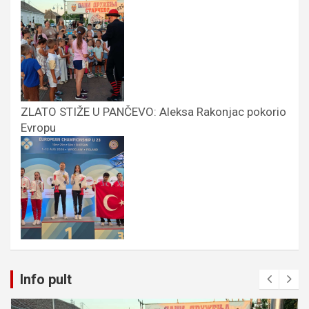
ZLATO STIŽE U PANČEVO: Aleksa Rakonjac pokorio
Evropu
Info pult