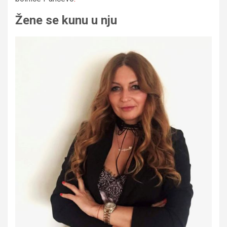
Žene se kunu u nju