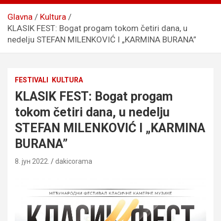
Glavna
Kultura
KLASIK FEST: Bogat progam tokom četiri dana, u
nedelju STEFAN MILENKOVIĆ I „KARMINA BURANA”
FESTIVALI
KULTURA
KLASIK FEST: Bogat progam
tokom četiri dana, u nedelju
STEFAN MILENKOVIĆ I „KARMINA
BURANA”
8. јун 2022.
dakicorama