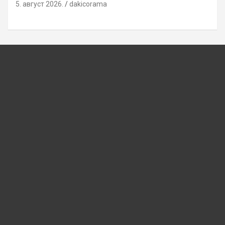
5. август 2026.
dakicorama