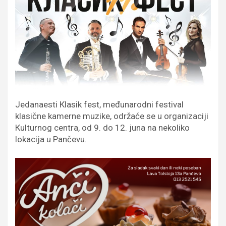
Jedanaesti Кlasik fest, međunarodni festival
klasične kamerne muzike, održaće se u organizaciji
Кulturnog centra, od 9. do 12. juna na nekoliko
lokacija u Pančevu.