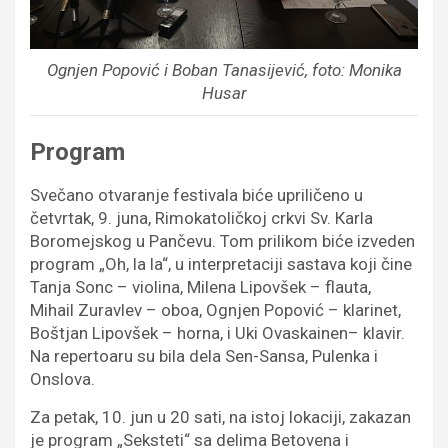
Ognjen Popović i Boban Tanasijević, foto: Monika
Husar
Program
Svečano otvaranje festivala biće upriličeno u
četvrtak, 9. juna, Rimokatoličkoj crkvi Sv. Кarla
Boromejskog u Pančevu. Tom prilikom biće izveden
program „Oh, la la“, u interpretaciji sastava koji čine
Tanja Sonc – violina, Milena Lipovšek – flauta,
Mihail Zuravlev – oboa, Ognjen Popović – klarinet,
Boštjan Lipovšek – horna, i Uki Ovaskainen– klavir.
Na repertoaru su bila dela Sen-Sansa, Pulenka i
Onslova.
Za petak, 10. jun u 20 sati, na istoj lokaciji, zakazan
je program „Seksteti“ sa delima Betovena i