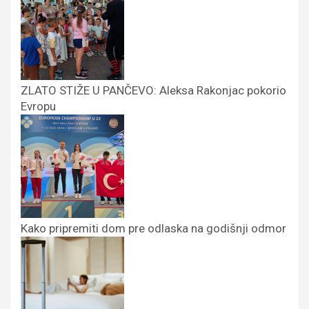
ZLATO STIŽE U PANČEVO: Aleksa Rakonjac pokorio
Evropu
Kako pripremiti dom pre odlaska na godišnji odmor