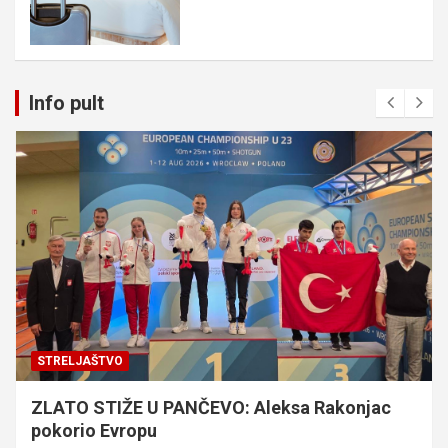
Info pult
STRELJAŠTVO
ZLATO STIŽE U PANČEVO: Aleksa Rakonjac
pokorio Evropu