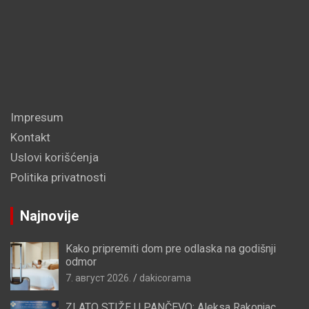
Impresum
Kontakt
Uslovi korišćenja
Politika privatnosti
Najnovije
Kako pripremiti dom pre odlaska na godišnji
odmor
7. август 2026.
dakicorama
ZLATO STIŽE U PANČEVO: Aleksa Rakonjac