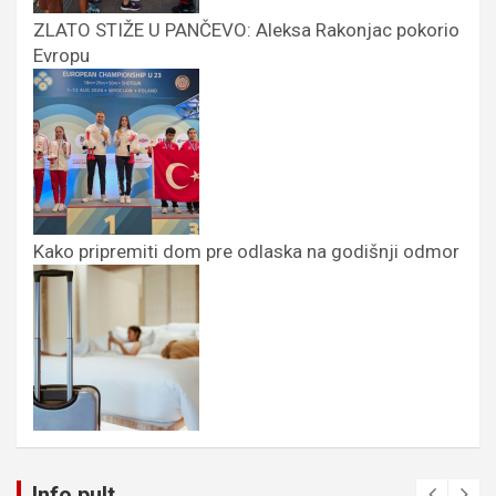
ZLATO STIŽE U PANČEVO: Aleksa Rakonjac pokorio
Evropu
Kako pripremiti dom pre odlaska na godišnji odmor
Info pult