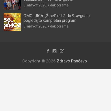
3. август 2026.
dakicorama
OMOLJICA: „Žisel“ od 7. do 9. avgusta,
pogledajte kompletan program
3. август 2026.
dakicorama
Copyright © 2026
Zdravo Pančevo