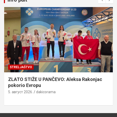
STRELJAŠTVO
ZLATO STIŽE U PANČEVO: Aleksa Rakonjac
pokorio Evropu
5. август 2026.
dakicorama