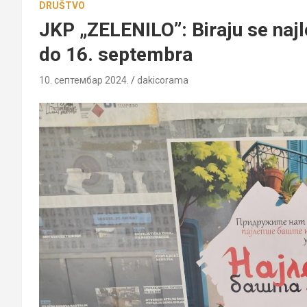
DRUŠTVO
JKP „ZELENILO”: Biraju se najle
do 16. septembra
10. септембар 2024.
dakicorama