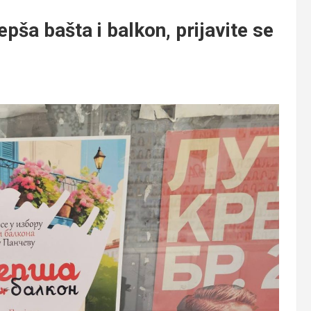
pša bašta i balkon, prijavite se