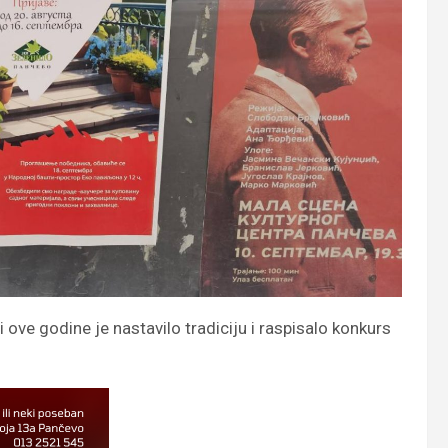
ve godine je nastavilo tradiciju i raspisalo konkurs
.