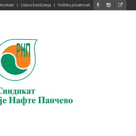
Kontakt
Uslovi korišćenja
Politika privatnosti