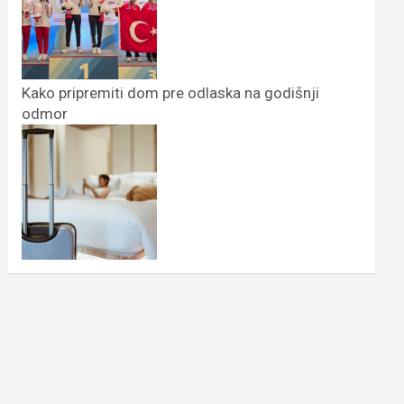
Kako pripremiti dom pre odlaska na godišnji
odmor