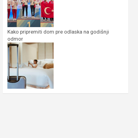
Kako pripremiti dom pre odlaska na godišnji
odmor