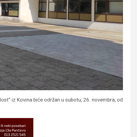
ost” iz Kovina biće održan u subotu, 26. novembra, od