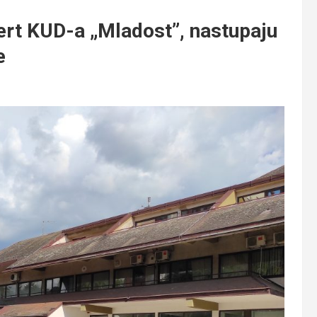
ert KUD-a „Mladost”, nastupaju
e